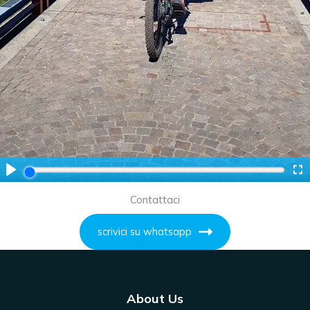
Contattaci
scrivici su whatsapp
About Us