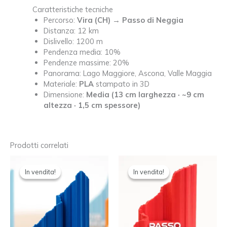
Caratteristiche tecniche
Percorso:
Vira (CH) → Passo di Neggia
Distanza: 12 km
Dislivello: 1200 m
Pendenza media: 10%
Pendenze massime: 20%
Panorama: Lago Maggiore, Ascona, Valle Maggia
Materiale:
PLA
stampato in 3D
Dimensione:
Media (13 cm larghezza · ~9 cm
altezza · 1,5 cm spessore)
Prodotti correlati
In vendita!
In vendita!
In vendita!
In vendita!